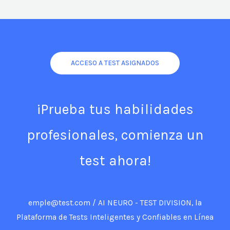
Consentimiento Informado de
Lineamiento
ACCESO A TEST ASIGNADOS
¡Prueba tus habilidades
profesionales, comienza un
test ahora!
emple@test.com / AI NEURO - TEST DIVISION, la
Plataforma de Tests Inteligentes y Confiables en Línea