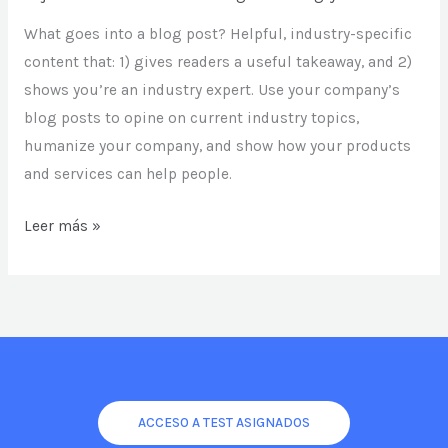
What goes into a blog post? Helpful, industry-specific
content that: 1) gives readers a useful takeaway, and 2)
shows you’re an industry expert. Use your company’s
blog posts to opine on current industry topics,
humanize your company, and show how your products
and services can help people.
Blog
Leer más »
Post
Title
ACCESO A TEST ASIGNADOS